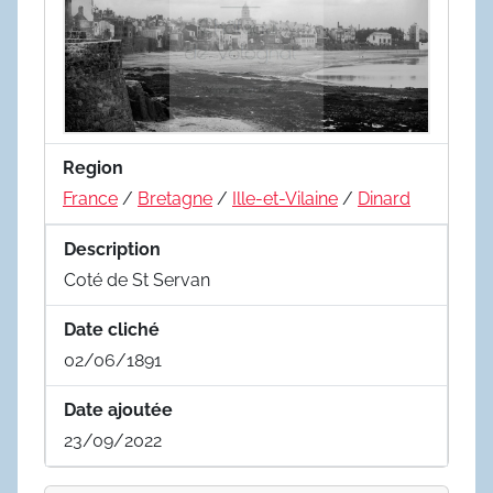
Region
France
/
Bretagne
/
Ille-et-Vilaine
/
Dinard
Description
Coté de St Servan
Date cliché
02/06/1891
Date ajoutée
23/09/2022