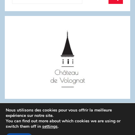
pour
Recherc
:
Nous utilisons des cookies pour vous offrir la meilleure
WordPress Theme: Donovan by ThemeZee.
expérience sur notre site.
You can find out more about which cookies we are using or
switch them off in
settings
.