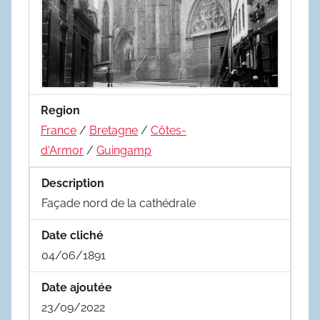
Region
France
/
Bretagne
/
Côtes-
d'Armor
/
Guingamp
Description
Façade nord de la cathédrale
Date cliché
04/06/1891
Date ajoutée
23/09/2022