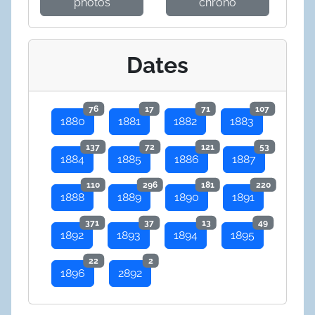
photos
chrono
Dates
76
17
71
107
1880
1881
1882
1883
137
72
121
53
1884
1885
1886
1887
110
296
181
220
1888
1889
1890
1891
371
37
13
49
1892
1893
1894
1895
22
2
1896
2892