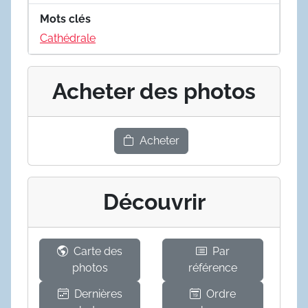
Mots clés
Cathédrale
Acheter des photos
Acheter
Découvrir
Carte des
Par
photos
référence
Dernières
Ordre