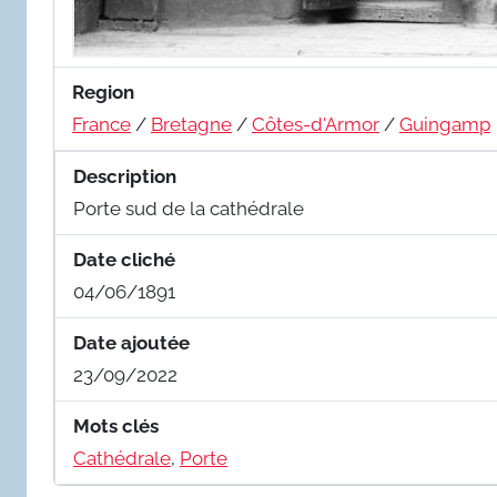
Region
France
/
Bretagne
/
Côtes-d'Armor
/
Guingamp
Description
Porte sud de la cathédrale
Date cliché
04/06/1891
Date ajoutée
23/09/2022
Mots clés
Cathédrale
,
Porte