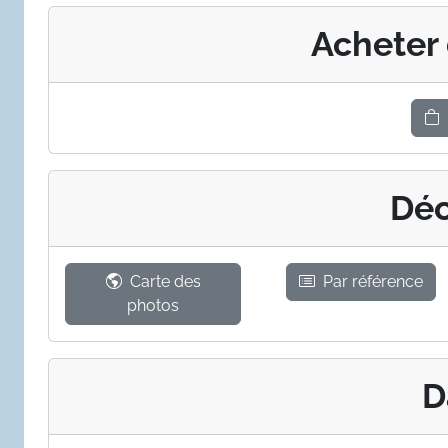
Acheter
Déc
Carte des
Par référence
photos
D