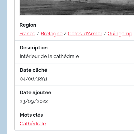
Region
France
/
Bretagne
/
Côtes-d'Armor
/
Guingamp
Description
Intérieur de la cathédrale
Date cliché
04/06/1891
Date ajoutée
23/09/2022
Mots clés
Cathédrale