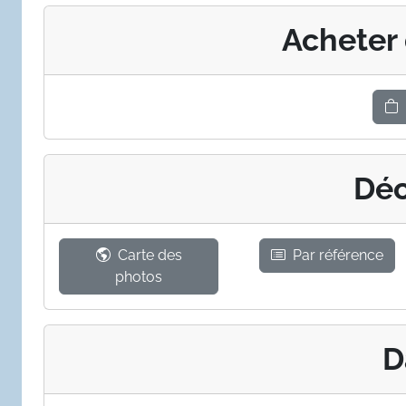
Acheter
Déc
Carte des
Par référence
photos
D