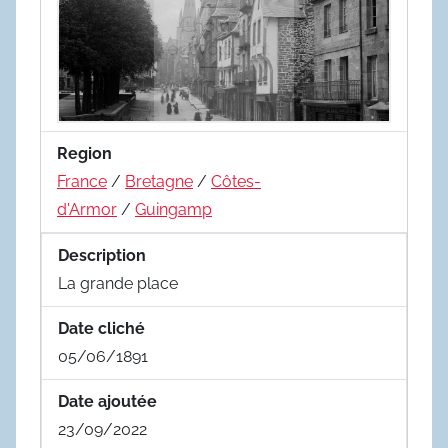
Region
France
/
Bretagne
/
Côtes-
d'Armor
/
Guingamp
Description
La grande place
Date cliché
05/06/1891
Date ajoutée
23/09/2022