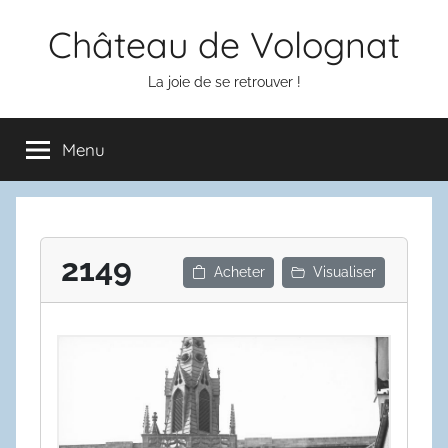
Aller
Château de Volognat
au
contenu
La joie de se retrouver !
Menu
2149
Acheter
Visualiser