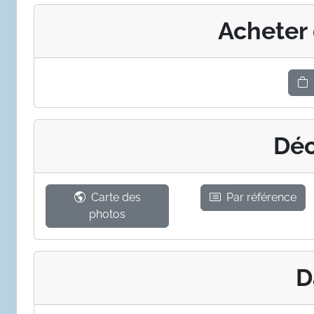
Acheter
Déc
Carte des
Par référence
photos
D