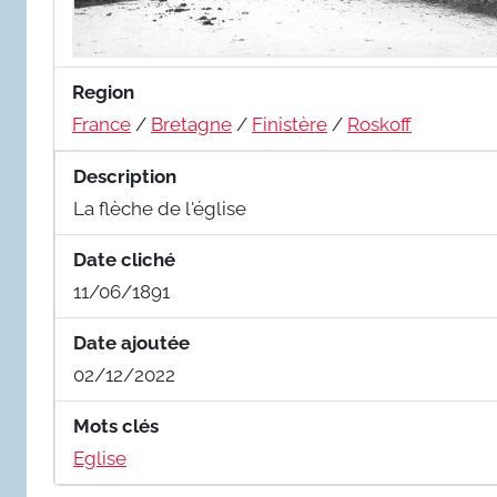
Region
France
/
Bretagne
/
Finistère
/
Roskoff
Description
La flèche de l'église
Date cliché
11/06/1891
Date ajoutée
02/12/2022
Mots clés
Eglise