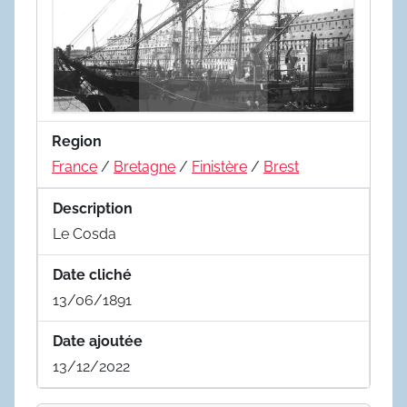
Region
France
/
Bretagne
/
Finistère
/
Brest
Description
Le Cosda
Date cliché
13/06/1891
Date ajoutée
13/12/2022