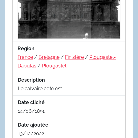
Region
France
/
Bretagne
/
Finistère
/
Plougastel-
Daoulas
/
Plougastel
Description
Le calvaire coté est
Date cliché
14/06/1891
Date ajoutée
13/12/2022