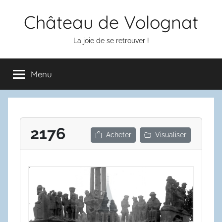
Aller
Château de Volognat
au
contenu
La joie de se retrouver !
Menu
2176
Acheter
Visualiser