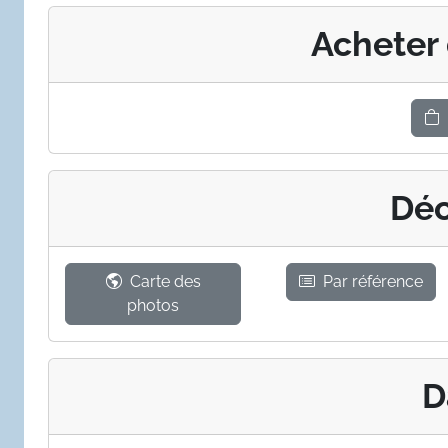
Acheter
Déc
Carte des
Par référence
photos
D