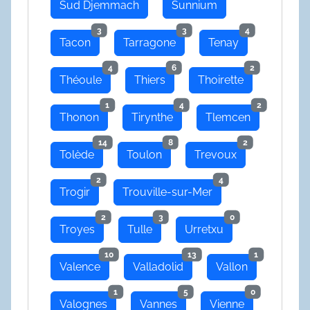
Sud Djemmach
Sunnium
3
3
4
Tacon
Tarragone
Tenay
4
6
2
Théoule
Thiers
Thoirette
1
4
2
Thonon
Tirynthe
Tlemcen
14
8
2
Tolède
Toulon
Trevoux
2
4
Trogir
Trouville-sur-Mer
2
3
0
Troyes
Tulle
Urretxu
10
13
1
Valence
Valladolid
Vallon
1
5
0
Valognes
Vannes
Vienne