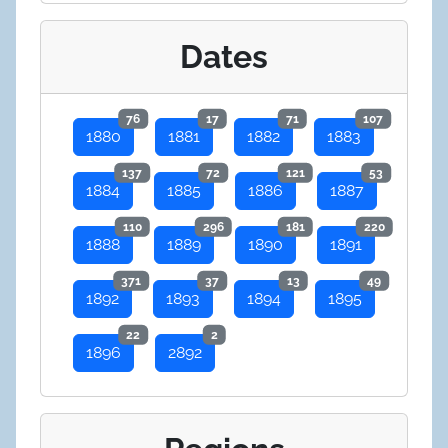
Dates
76
17
71
107
1880
1881
1882
1883
137
72
121
53
1884
1885
1886
1887
110
296
181
220
1888
1889
1890
1891
371
37
13
49
1892
1893
1894
1895
22
2
1896
2892