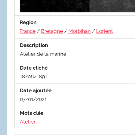
Region
France
/
Bretagne
/
Morbihan
/
Lorient
Description
Atelier de la marine
Date cliché
18/06/1891
Date ajoutée
07/01/2021
Mots clés
Atelier