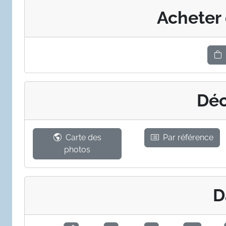
Acheter
Déc
Carte des
Par référence
photos
D