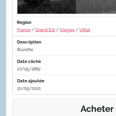
Region
France
/
Grand Est
/
Vosges
/
Vittel
Description
Buvette
Date cliché
27/05/1882
Date ajoutée
22/05/2021
Acheter