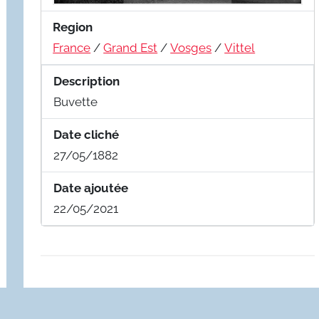
Region
France
/
Grand Est
/
Vosges
/
Vittel
Description
Buvette
Date cliché
27/05/1882
Date ajoutée
22/05/2021