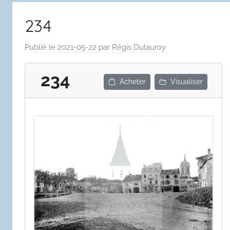
234
Publié le
2021-05-22
par
Régis Dulauroy
234
Acheter
Visualiser