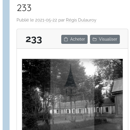
233
Publié le
2021-05-22
par
Régis Dulauroy
233
Acheter
Visualiser