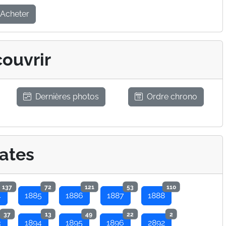
Acheter
ouvrir
Dernières photos
Ordre chrono
ates
137
72
121
53
110
4
1885
1886
1887
1888
37
13
49
22
2
3
1894
1895
1896
2892