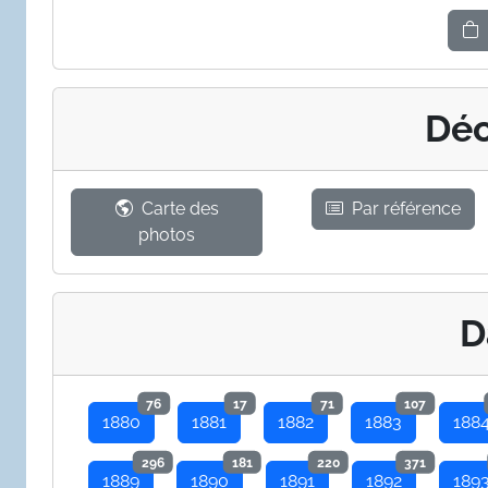
Déc
Carte des
Par référence
photos
D
76
17
71
107
1880
1881
1882
1883
188
296
181
220
371
1889
1890
1891
1892
189