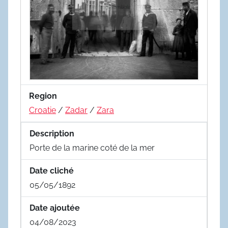
Region
Croatie
/
Zadar
/
Zara
Description
Porte de la marine coté de la mer
Date cliché
05/05/1892
Date ajoutée
04/08/2023