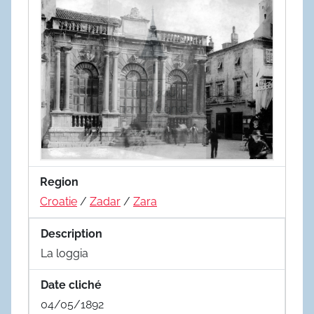
Region
Croatie
/
Zadar
/
Zara
Description
La loggia
Date cliché
04/05/1892