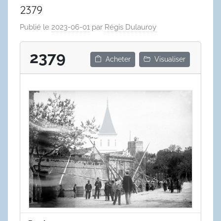
2379
Publié le
2023-06-01
par
Régis Dulauroy
2379
Acheter
Visualiser