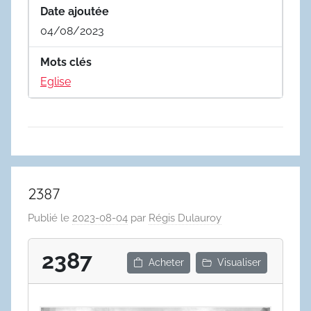
Date ajoutée
04/08/2023
Mots clés
Eglise
2387
Publié le
2023-08-04
par
Régis Dulauroy
2387
Acheter
Visualiser