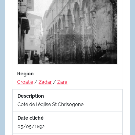
Region
Croatie
/
Zadar
/
Zara
Description
Coté de l'église St Chrisogone
Date cliché
05/05/1892