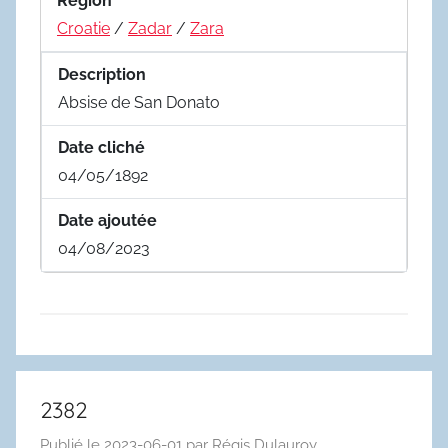
Region
Croatie
/
Zadar
/
Zara
Description
Absise de San Donato
Date cliché
04/05/1892
Date ajoutée
04/08/2023
2382
Publié le
2023-06-01
par
Régis Dulauroy