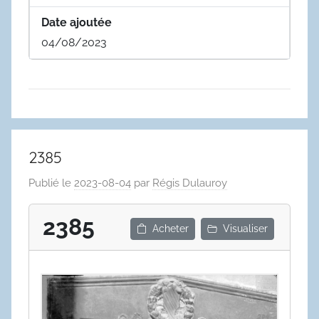
Date ajoutée
04/08/2023
2385
Publié le
2023-08-04
par
Régis Dulauroy
2385
Acheter
Visualiser