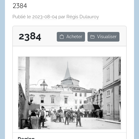
2384
Publié le
2023-08-04
par
Régis Dulauroy
2384
Acheter
Visualiser