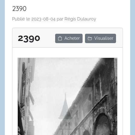
2390
Publié le
2023-08-04
par
Régis Dulauroy
2390
Acheter
Visualiser