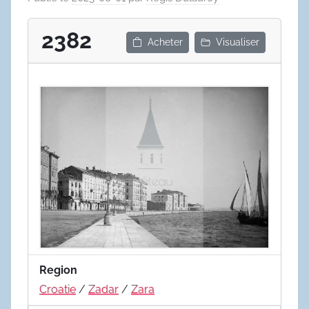
2382
Acheter
Visualiser
Region
Croatie
/
Zadar
/
Zara