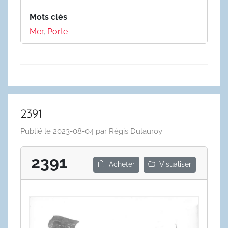
Mots clés
Mer
,
Porte
2391
Publié le
2023-08-04
par
Régis Dulauroy
2391
Acheter
Visualiser