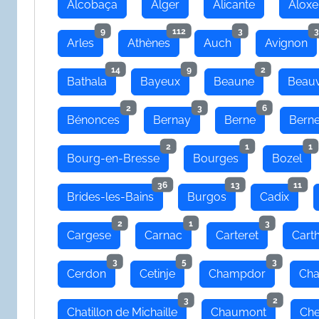
Alcobaça
Alger
Alicante
Aloxe
9
112
3
3
Arles
Athènes
Auch
Avignon
14
9
2
Bathala
Bayeux
Beaune
Beauv
2
3
6
Bénonces
Bernay
Berne
Bern
2
1
1
Bourg-en-Bresse
Bourges
Bozel
36
13
11
Brides-les-Bains
Burgos
Cadix
2
1
3
Cargese
Carnac
Carteret
Cart
3
5
3
Cerdon
Cetinje
Champdor
Cha
3
2
Chatillon de Michaille
Chaumont
Che