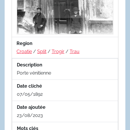
Region
Croatie
/
Split
/
Trogir
/
Trau
Description
Porte vénitienne
Date cliché
07/05/1892
Date ajoutée
23/08/2023
Mots clés