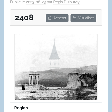
Publié le
2023-08-23
par
Régis Dulauroy
2408
Acheter
Visualiser
Region