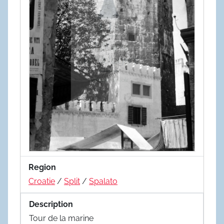
Region
Croatie
/
Split
/
Spalato
Description
Tour de la marine