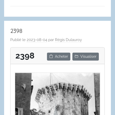
2398
Publié le
2023-08-04
par
Régis Dulauroy
2398
Acheter
Visualiser