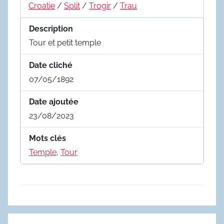
Croatie
/
Split
/
Trogir
/
Trau
Description
Tour et petit temple
Date cliché
07/05/1892
Date ajoutée
23/08/2023
Mots clés
Temple
,
Tour