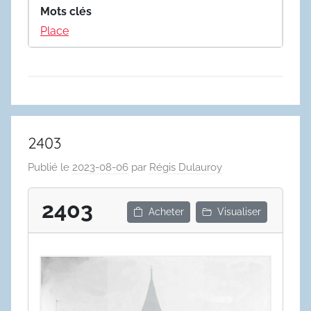
Mots clés
Place
2403
Publié le
2023-08-06
par
Régis Dulauroy
2403
Acheter
Visualiser