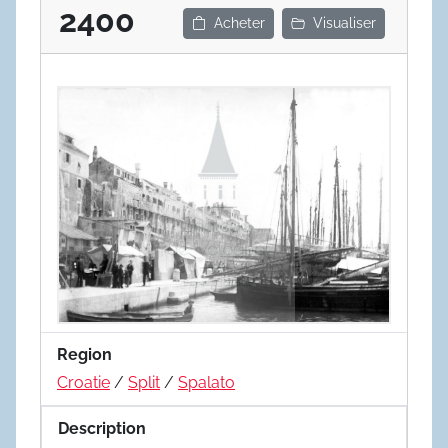
2400
Acheter
Visualiser
Region
Croatie
/
Split
/
Spalato
Description