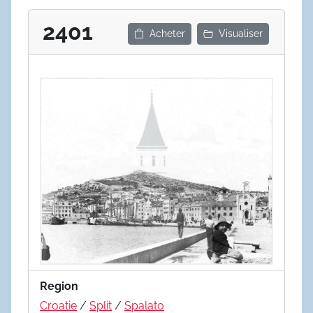
2401
Acheter
Visualiser
Region
Croatie
/
Split
/
Spalato