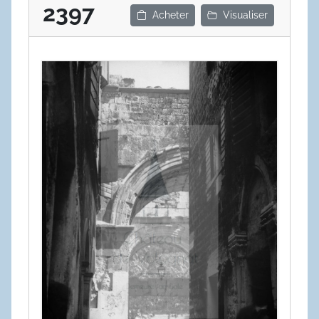
2397
Acheter
Visualiser