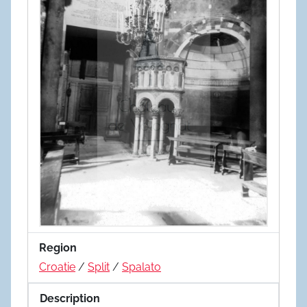
Region
Croatie
/
Split
/
Spalato
Description