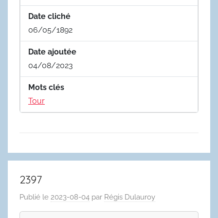
Date cliché
06/05/1892
Date ajoutée
04/08/2023
Mots clés
Tour
2397
Publié le
2023-08-04
par
Régis Dulauroy