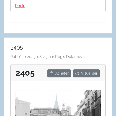
Porte
2405
Publié le
2023-08-23
par
Régis Dulauroy
2405
Acheter
Visualiser