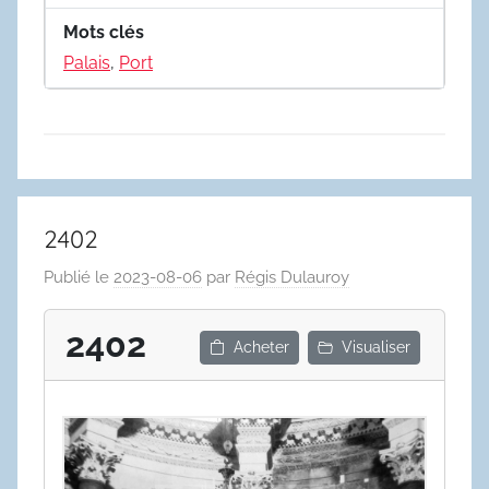
Mots clés
Palais
,
Port
2402
Publié le
2023-08-06
par
Régis Dulauroy
2402
Acheter
Visualiser