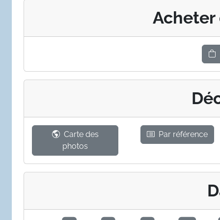
Acheter
Déc
Carte des
Par référence
photos
D