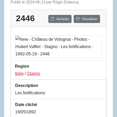
Publié le
2024-06-13
par
Régis Dulauroy
2446
Acheter
Visualiser
Region
Italie
/
Stagno
Description
Les fortifications
Date cliché
19/05/1892