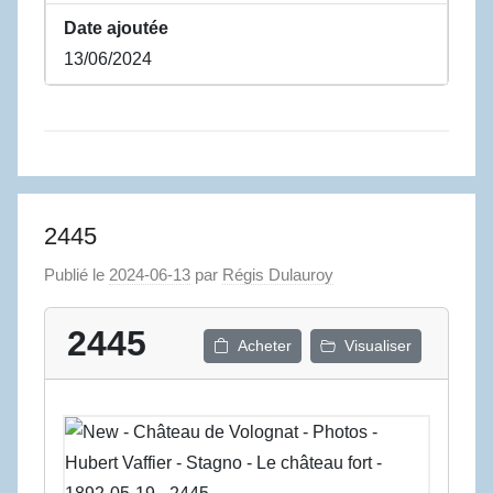
Date ajoutée
13/06/2024
2445
Publié le
2024-06-13
par
Régis Dulauroy
2445
Acheter
Visualiser