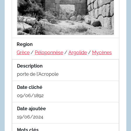
Region
Grèce
/
Péloponnèse
/
Argolide
/
Mycènes
Description
porte de l'Acropole
Date cliché
09/06/1892
Date ajoutée
19/06/2024
Mots clés