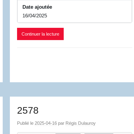
Date ajoutée
16/04/2025
Continuer la lecture
2578
Publié le
2025-04-16
par
Régis Dulauroy