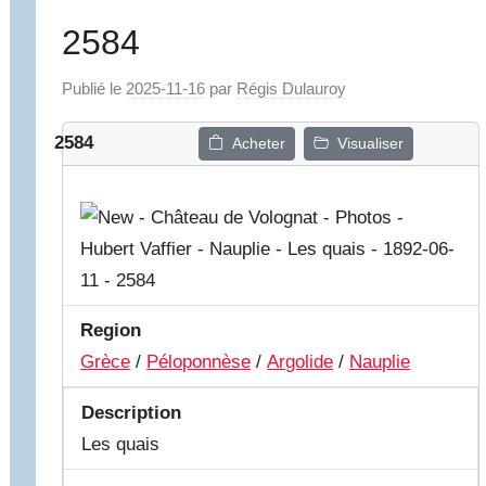
2584
Publié le
2025-11-16
par
Régis Dulauroy
2584
Acheter
Visualiser
Region
Grèce
/
Péloponnèse
/
Argolide
/
Nauplie
Description
Les quais