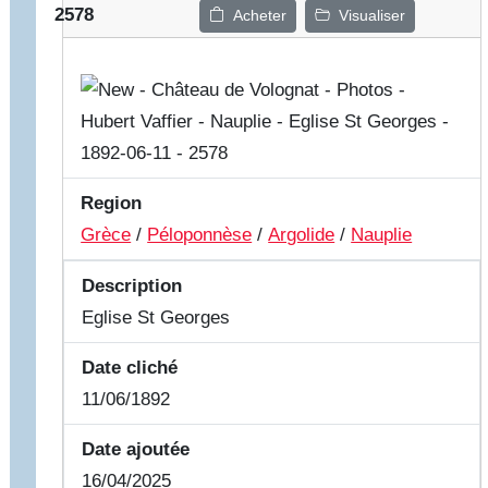
2578
Acheter
Visualiser
Region
Grèce
/
Péloponnèse
/
Argolide
/
Nauplie
Description
Eglise St Georges
Date cliché
11/06/1892
Date ajoutée
16/04/2025