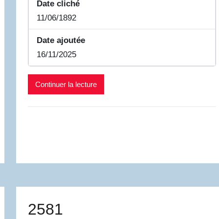
Date cliché
11/06/1892
Date ajoutée
16/11/2025
Continuer la lecture
2581