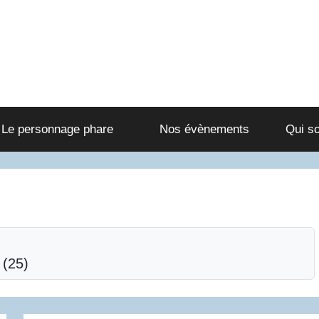
Le personnage phare
Nos évènements
Qui s
(25)