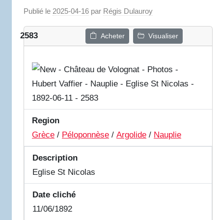
Publié le
2025-04-16
par
Régis Dulauroy
2583
Acheter
Visualiser
Region
Grèce
/
Péloponnèse
/
Argolide
/
Nauplie
Description
Eglise St Nicolas
Date cliché
11/06/1892