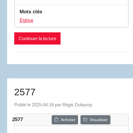
Mots clés
Eglise
Continuer la lecture
2577
Publié le
2025-04-16
par
Régis Dulauroy
2577
Acheter
Visualiser