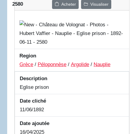
2580
Acheter
Visualiser
Region
Grèce
/
Péloponnèse
/
Argolide
/
Nauplie
Description
Eglise prison
Date cliché
11/06/1892
Date ajoutée
16/04/2025