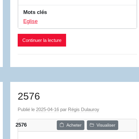
Mots clés
Eglise
Continuer la lecture
2576
Publié le
2025-04-16
par
Régis Dulauroy
2576
Acheter
Visualiser