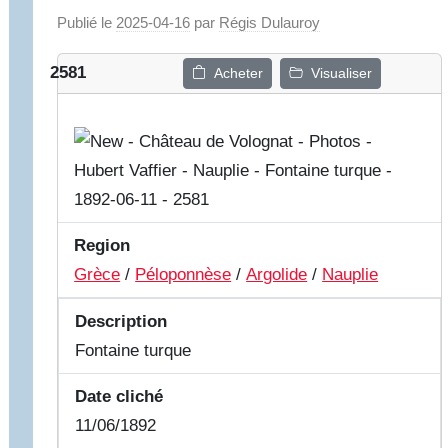
Publié le
2025-04-16
par
Régis Dulauroy
2581
Acheter
Visualiser
Region
Grèce
/
Péloponnèse
/
Argolide
/
Nauplie
Description
Fontaine turque
Date cliché
11/06/1892