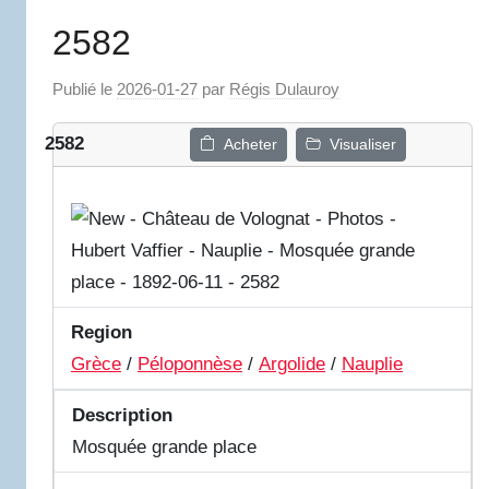
2582
Publié le
2026-01-27
par
Régis Dulauroy
2582
Acheter
Visualiser
Region
Grèce
/
Péloponnèse
/
Argolide
/
Nauplie
Description
Mosquée grande place