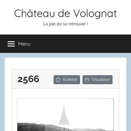
Aller
Château de Volognat
au
contenu
La joie de se retrouver !
Menu
2566
Acheter
Visualiser