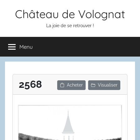
Aller
Château de Volognat
au
contenu
La joie de se retrouver !
Menu
2568
Acheter
Visualiser