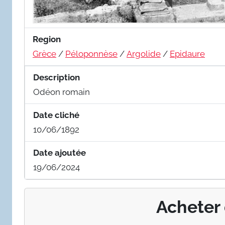
Region
Grèce
/
Péloponnèse
/
Argolide
/
Epidaure
Description
Odéon romain
Date cliché
10/06/1892
Date ajoutée
19/06/2024
Acheter