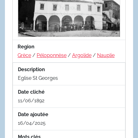
Region
Grèce
/
Péloponnèse
/
Argolide
/
Nauplie
Description
Eglise St Georges
Date cliché
11/06/1892
Date ajoutée
16/04/2025
Mots clés