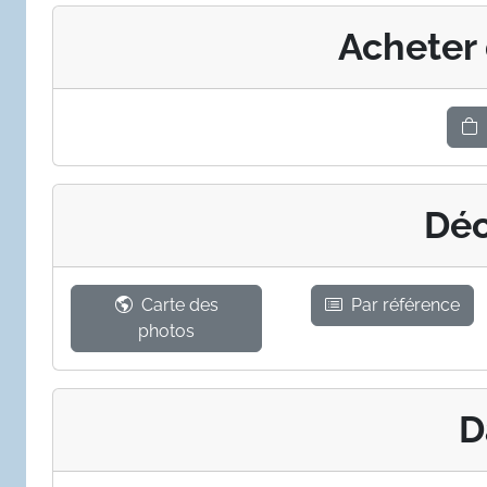
Acheter
Déc
Carte des
Par référence
photos
D