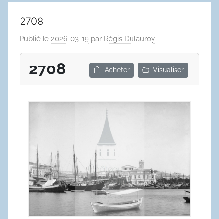
2708
Publié le
2026-03-19
par
Régis Dulauroy
2708
Acheter
Visualiser