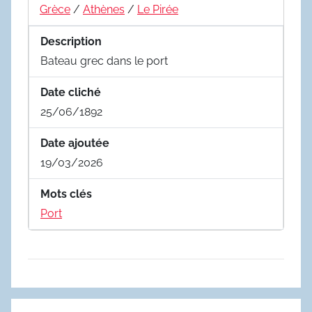
Grèce
/
Athènes
/
Le Pirée
Description
Bateau grec dans le port
Date cliché
25/06/1892
Date ajoutée
19/03/2026
Mots clés
Port