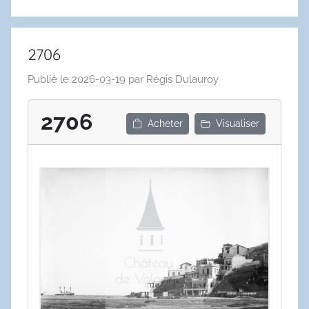
2706
Publié le
2026-03-19
par
Régis Dulauroy
2706
Acheter
Visualiser