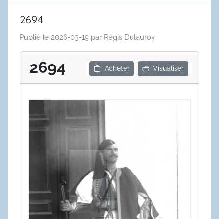
2694
Publié le
2026-03-19
par
Régis Dulauroy
2694
Acheter
Visualiser