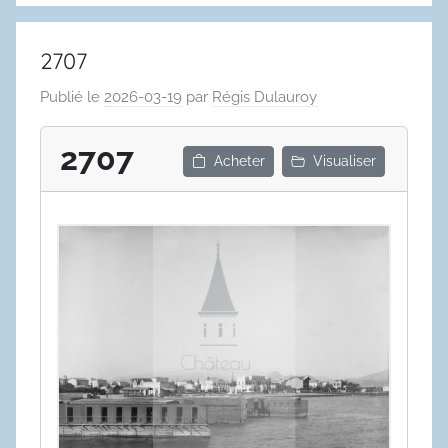
2707
Publié le
2026-03-19
par
Régis Dulauroy
2707
Acheter
Visualiser