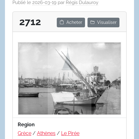
Publié le
2026-03-19
par
Régis Dulauroy
2712
Acheter
Visualiser
Region
Grèce
/
Athènes
/
Le Pirée