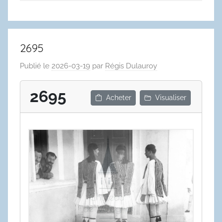
2695
Publié le
2026-03-19
par
Régis Dulauroy
2695
Acheter
Visualiser