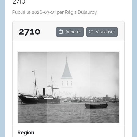
2710
Publié le
2026-03-19
par
Régis Dulauroy
2710
Acheter
Visualiser
Region