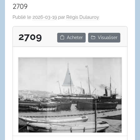
2709
Publié le
2026-03-19
par
Régis Dulauroy
2709
Acheter
Visualiser