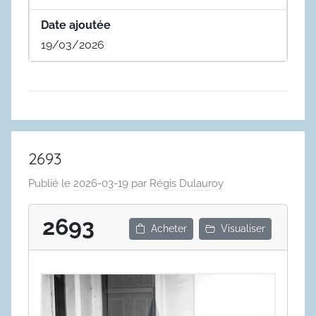
Date ajoutée
19/03/2026
2693
Publié le
2026-03-19
par
Régis Dulauroy
2693
Acheter
Visualiser