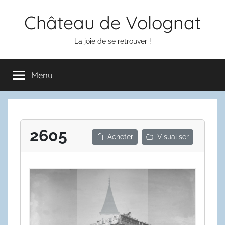
Aller
Château de Volognat
au
contenu
La joie de se retrouver !
Menu
2605
Acheter
Visualiser