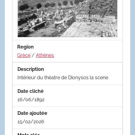
Region
Grèce
/
Athènes
Description
Intérieur du théatre de Dionysos la scene
Date cliché
16/06/1892
Date ajoutée
15/02/2026