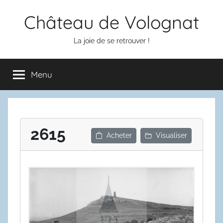
Aller
Château de Volognat
au
contenu
La joie de se retrouver !
Menu
2615
Acheter
Visualiser