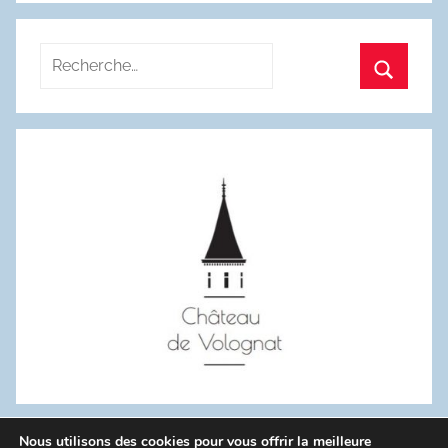
Recherche
pour
Recherc
:
Nous utilisons des cookies pour vous offrir la meilleure