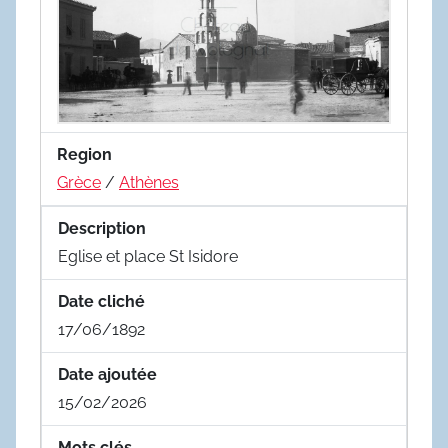
Region
Grèce
/
Athènes
Description
Eglise et place St Isidore
Date cliché
17/06/1892
Date ajoutée
15/02/2026
Mots clés