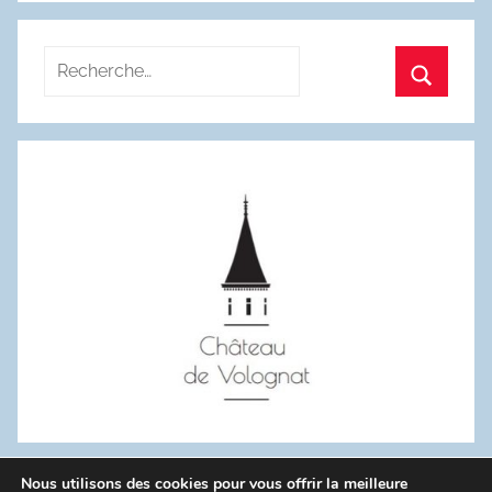
Recherche
pour
Recherc
:
Nous utilisons des cookies pour vous offrir la meilleure