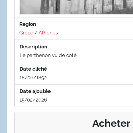
Region
Grèce
/
Athènes
Description
Le parthenon vu de coté
Date cliché
18/06/1892
Date ajoutée
15/02/2026
Acheter