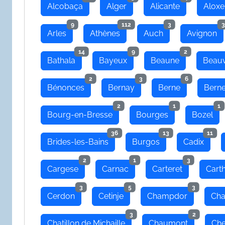
Alcobaça
Alger
Alicante
Aloxe
9
112
3
3
Arles
Athènes
Auch
Avignon
14
9
2
Bathala
Bayeux
Beaune
Beauv
2
3
6
Bénonces
Bernay
Berne
Bern
2
1
1
Bourg-en-Bresse
Bourges
Bozel
36
13
11
Brides-les-Bains
Burgos
Cadix
2
1
3
Cargese
Carnac
Carteret
Cart
3
5
3
Cerdon
Cetinje
Champdor
Cha
3
2
Chatillon de Michaille
Chaumont
Che