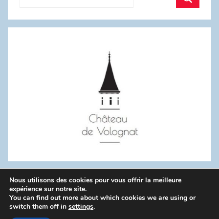
pour
Recherc
:
Nous utilisons des cookies pour vous offrir la meilleure
WordPress Theme: Donovan by ThemeZee.
expérience sur notre site.
You can find out more about which cookies we are using or
switch them off in
settings
.