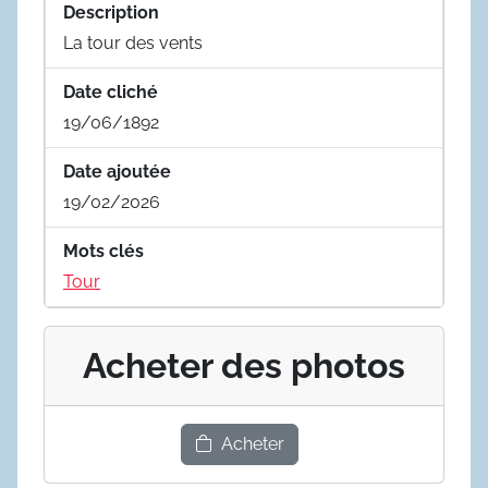
Description
La tour des vents
Date cliché
19/06/1892
Date ajoutée
19/02/2026
Mots clés
Tour
Acheter des photos
Acheter