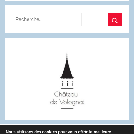
Recherche
pour
Recherc
:
Nous utilisons des cookies pour vous offrir la meilleure