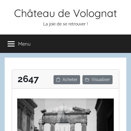
Aller
Château de Volognat
au
contenu
La joie de se retrouver !
Menu
2647
Acheter
Visualiser