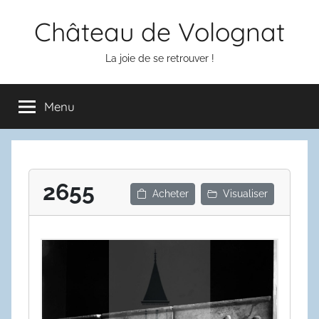
Aller
Château de Volognat
au
contenu
La joie de se retrouver !
Menu
2655
Acheter
Visualiser