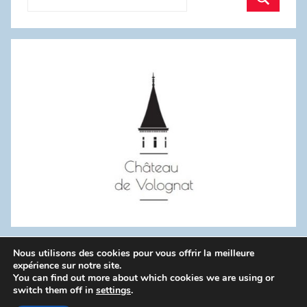
pour
Recherc
:
Nous utilisons des cookies pour vous offrir la meilleure
WordPress Theme: Donovan by ThemeZee.
expérience sur notre site.
You can find out more about which cookies we are using or
switch them off in
settings
.