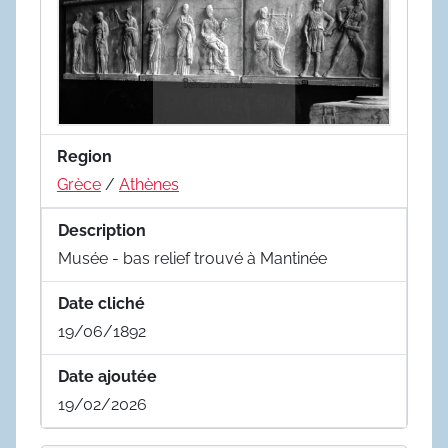
Region
Grèce
/
Athènes
Description
Musée - bas relief trouvé à Mantinée
Date cliché
19/06/1892
Date ajoutée
19/02/2026