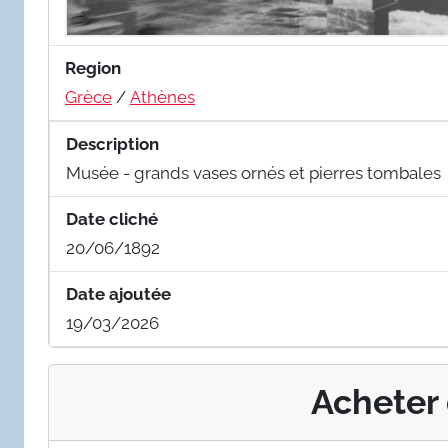
Region
Grèce
/
Athènes
Description
Musée - grands vases ornés et pierres tombales
Date cliché
20/06/1892
Date ajoutée
19/03/2026
Acheter