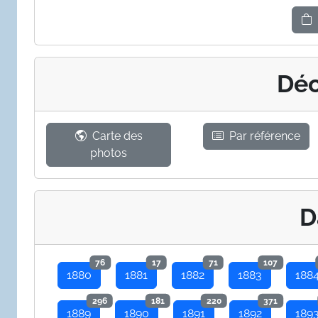
Déc
Carte des
Par référence
photos
D
76
17
71
107
1880
1881
1882
1883
188
296
181
220
371
1889
1890
1891
1892
189