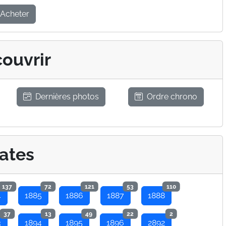
Acheter
ouvrir
Dernières photos
Ordre chrono
ates
137
72
121
53
110
4
1885
1886
1887
1888
37
13
49
22
2
3
1894
1895
1896
2892