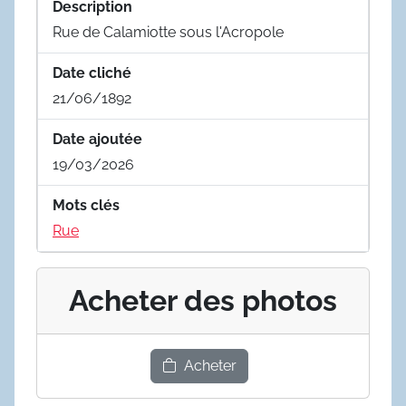
Description
Rue de Calamiotte sous l'Acropole
Date cliché
21/06/1892
Date ajoutée
19/03/2026
Mots clés
Rue
Acheter des photos
Acheter