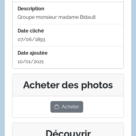
Description
Groupe monsieur madame Bidault
Date cliché
07/06/1893
Date ajoutée
10/01/2021
Acheter des photos
Acheter
Découvrir