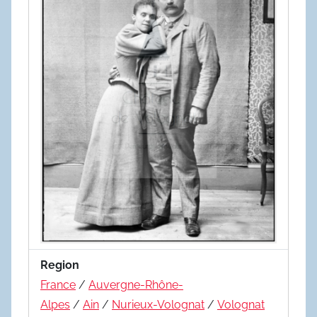
Region
France
/
Auvergne-Rhône-
Alpes
/
Ain
/
Nurieux-Volognat
/
Volognat