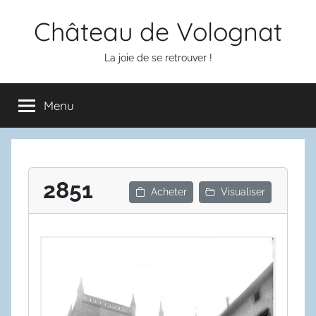
Aller
Château de Volognat
au
contenu
La joie de se retrouver !
Menu
2851
Acheter
Visualiser