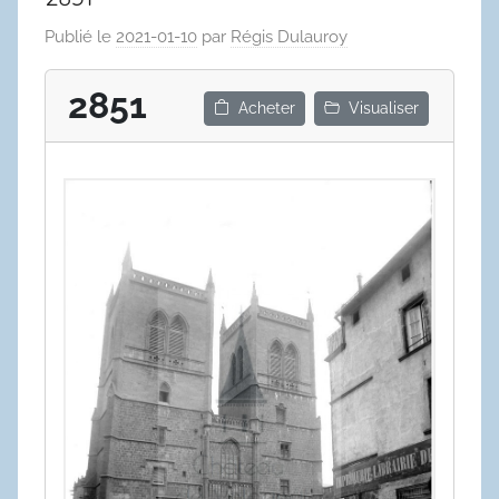
Publié le
2021-01-10
par
Régis Dulauroy
2851
Acheter
Visualiser