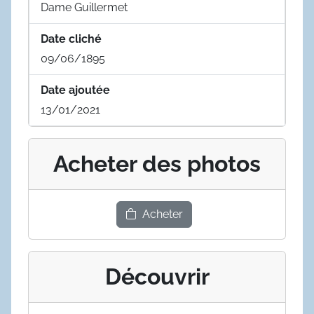
Dame Guillermet
Date cliché
09/06/1895
Date ajoutée
13/01/2021
Acheter des photos
Acheter
Découvrir