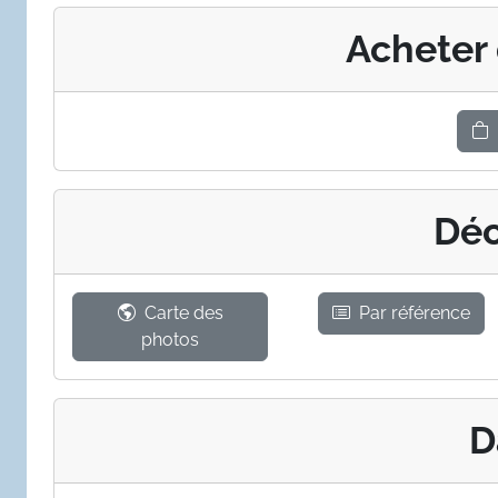
Acheter
Déc
Carte des
Par référence
photos
D