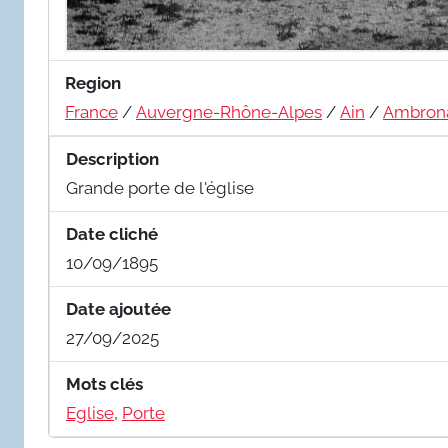
Region
France
/
Auvergne-Rhône-Alpes
/
Ain
/
Ambron
Description
Grande porte de l'église
Date cliché
10/09/1895
Date ajoutée
27/09/2025
Mots clés
Eglise
,
Porte