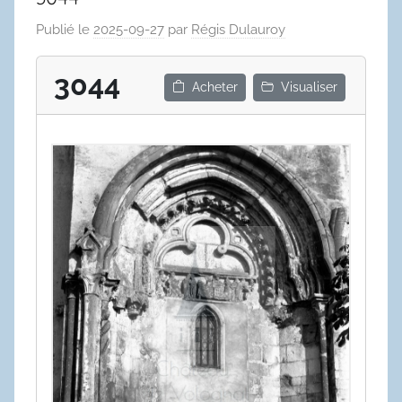
Publié le
2025-09-27
par
Régis Dulauroy
3044
Acheter
Visualiser