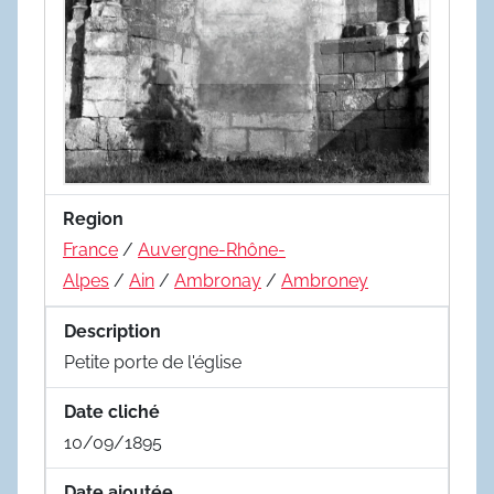
Region
France
/
Auvergne-Rhône-
Alpes
/
Ain
/
Ambronay
/
Ambroney
Description
Petite porte de l'église
Date cliché
10/09/1895
Date ajoutée