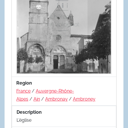
Region
France
/
Auvergne-Rhône-
Alpes
/
Ain
/
Ambronay
/
Ambroney
Description
L'église