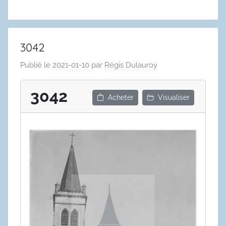
3042
Publié le
2021-01-10
par
Régis Dulauroy
3042
Acheter
Visualiser