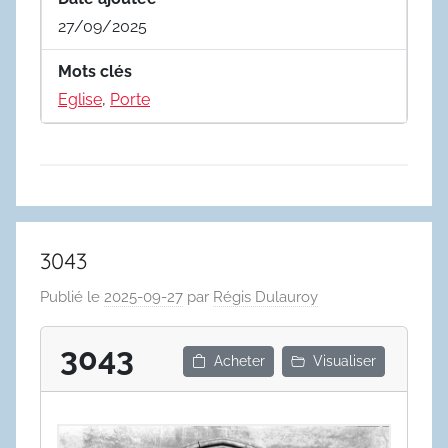
27/09/2025
Mots clés
Eglise
,
Porte
3043
Publié le
2025-09-27
par
Régis Dulauroy
3043
Acheter
Visualiser