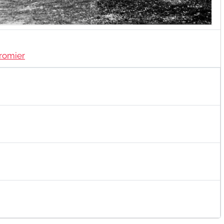
romier