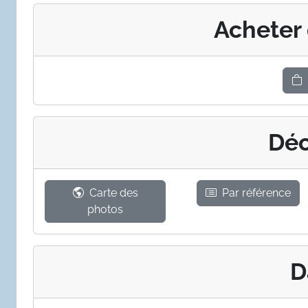
Acheter
Déc
Carte des
Par référence
photos
D