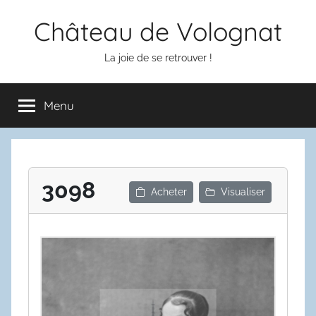
Aller
Château de Volognat
au
contenu
La joie de se retrouver !
Menu
3098
Acheter
Visualiser