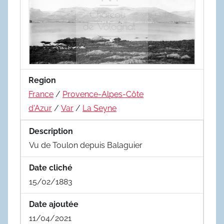
Region
France
/
Provence-Alpes-Côte
d'Azur
/
Var
/
La Seyne
Description
Vu de Toulon depuis Balaguier
Date cliché
15/02/1883
Date ajoutée
11/04/2021