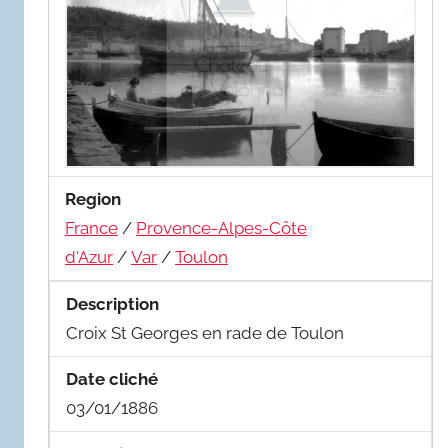
Region
France
/
Provence-Alpes-Côte
d'Azur
/
Var
/
Toulon
Description
Croix St Georges en rade de Toulon
Date cliché
03/01/1886