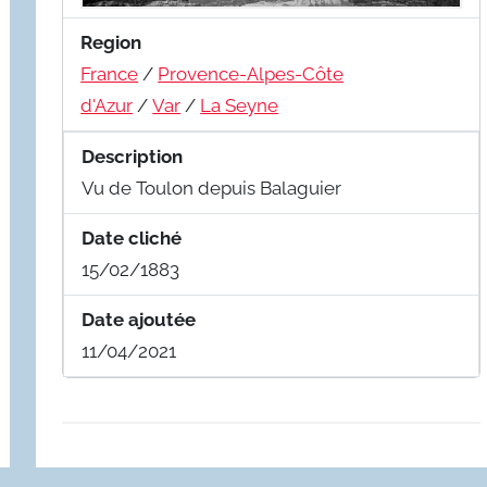
Region
France
/
Provence-Alpes-Côte
d'Azur
/
Var
/
La Seyne
Description
Vu de Toulon depuis Balaguier
Date cliché
15/02/1883
Date ajoutée
11/04/2021