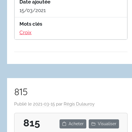
Date ajoutée
15/03/2021
Mots clés
Croix
815
Publié le
2021-03-15
par
Régis Dulauroy
815
Acheter
Visualiser