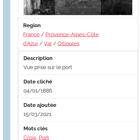
Region
France
/
Provence-Alpes-Côte
d'Azur
/
Var
/
Ollioules
Description
Vue prise sur le port
Date cliché
04/01/1886
Date ajoutée
15/03/2021
Mots clés
Croix
,
Port