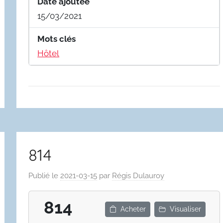
Date ajoutée
15/03/2021
Mots clés
Hôtel
814
Publié le
2021-03-15
par
Régis Dulauroy
814
Acheter
Visualiser