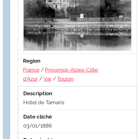
Region
France
/
Provence-Alpes-Côte
d'Azur
/
Var
/
Toulon
Description
Hotel de Tamaris
Date cliché
03/01/1886