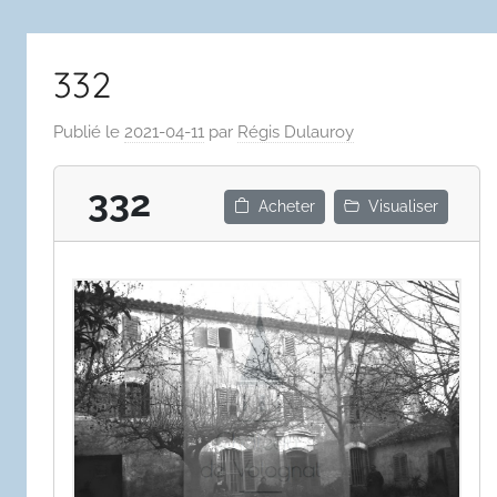
332
Publié le
2021-04-11
par
Régis Dulauroy
332
Acheter
Visualiser