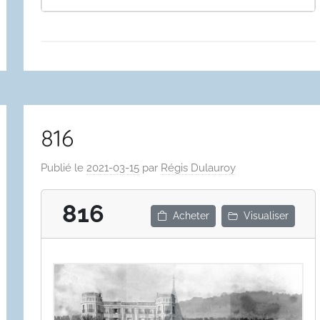
816
Publié le
2021-03-15
par
Régis Dulauroy
816
Acheter
Visualiser