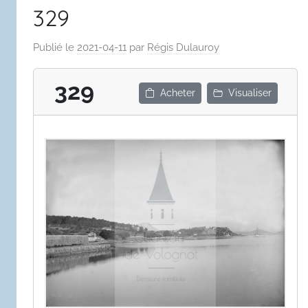
329
Publié le
2021-04-11
par
Régis Dulauroy
329
Acheter
Visualiser