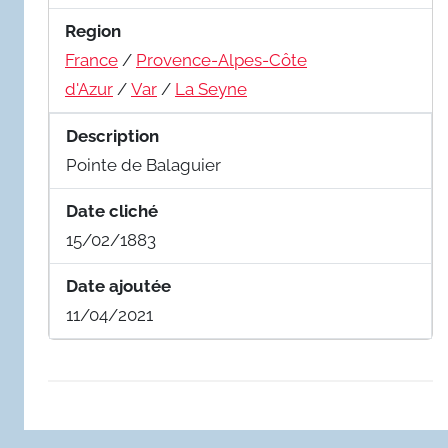
Region
France
/
Provence-Alpes-Côte
d'Azur
/
Var
/
La Seyne
Description
Pointe de Balaguier
Date cliché
15/02/1883
Date ajoutée
11/04/2021