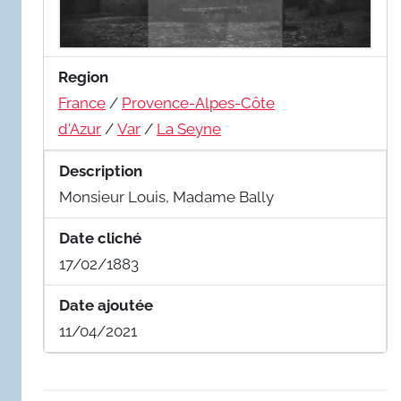
Region
France
/
Provence-Alpes-Côte
d'Azur
/
Var
/
La Seyne
Description
Monsieur Louis, Madame Bally
Date cliché
17/02/1883
Date ajoutée
11/04/2021