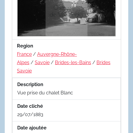
Region
France
/
Auvergne-Rhône-
Alpes
/
Savoie
/
Brides-les-Bains
/
Brides
Savoie
Description
Vue prise du chalet Blanc
Date cliché
29/07/1883
Date ajoutée