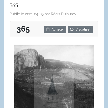
365
Publié le
2021-04-05
par
Régis Dulauroy
365
Acheter
Visualiser