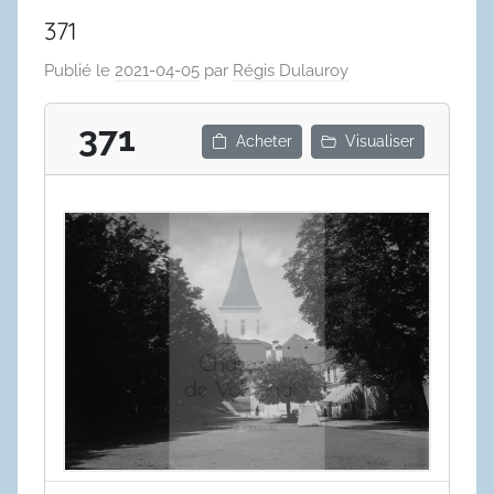
371
Publié le
2021-04-05
par
Régis Dulauroy
371
Acheter
Visualiser