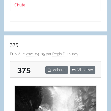
Chute
375
Publié le
2021-04-05
par
Régis Dulauroy
375
Acheter
Visualiser