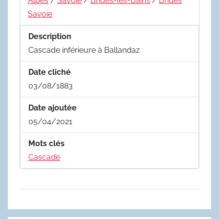
Alpes
/
Savoie
/
Brides-les-Bains
/
Brides
Savoie
Description
Cascade inférieure à Ballandaz
Date cliché
03/08/1883
Date ajoutée
05/04/2021
Mots clés
Cascade