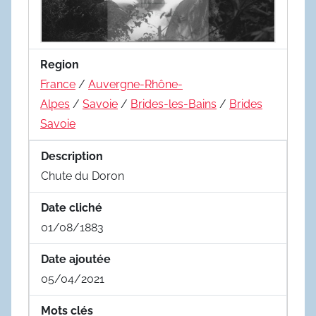
Region
France
/
Auvergne-Rhône-
Alpes
/
Savoie
/
Brides-les-Bains
/
Brides
Savoie
Description
Chute du Doron
Date cliché
01/08/1883
Date ajoutée
05/04/2021
Mots clés