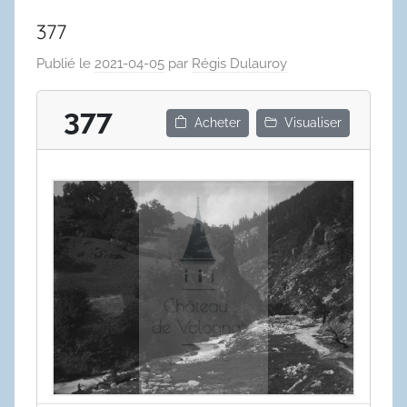
377
Publié le
2021-04-05
par
Régis Dulauroy
377
Acheter
Visualiser