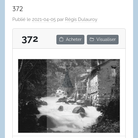
372
Publié le
2021-04-05
par
Régis Dulauroy
372
Acheter
Visualiser