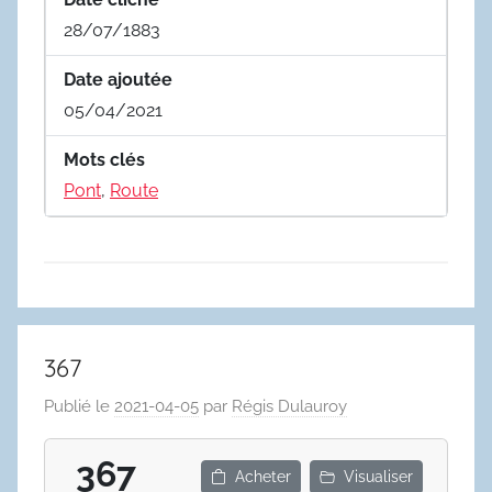
28/07/1883
Date ajoutée
05/04/2021
Mots clés
Pont
,
Route
367
Publié le
2021-04-05
par
Régis Dulauroy
367
Acheter
Visualiser