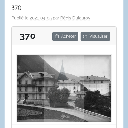
370
Publié le
2021-04-05
par
Régis Dulauroy
370
Acheter
Visualiser