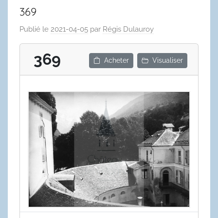
369
Publié le
2021-04-05
par
Régis Dulauroy
369
Acheter
Visualiser